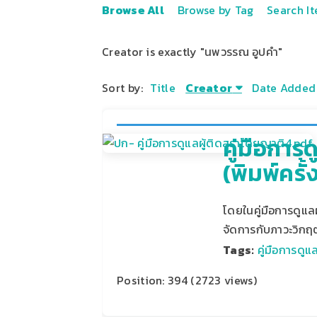
Browse All
Browse by Tag
Search I
Creator is exactly "นพวรรณ อูปคํา"
Sort by:
Title
Creator
Date Added
คู่มือการ
(พิมพ์ครั้ง
โดยในคู่มือการดูแลผ
จัดการกับภาวะวิกฤต 
Tags:
คู่มือการดู
Position:
394
(
2723
views)