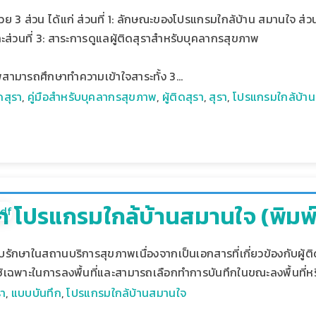
บด้วย 3 ส่วน ได้แก่ ส่วนที่ 1: ลักษณะของโปรแกรมใกล้บ้าน สมานใจ ส
ะส่วนที่ 3: สาระการดูแลผู้ติดสุราสำหรับบุคลากรสุขภาพ
าพสามารถศึกษาทำความเข้าใจสาระทั้ง 3…
ดสุรา
,
คู่มือสำหรับบุคลากรสุขภาพ
,
ผู้ติดสุรา
,
สุรา
,
โปรแกรมใกล้บ้า
 โปรแกรมใกล้บ้านสมานใจ (พิมพ์คร
็บรักษาในสถานบริการสุขภาพเนื่องจากเป็นเอกสารที่เกี่ยวข้องกับผู้ต
้เฉพาะในการลงพื้นที่และสามารถเลือกทำการบันทึกในขณะลงพื้นที่ห
รา
,
แบบบันทึก
,
โปรแกรมใกล้บ้านสมานใจ