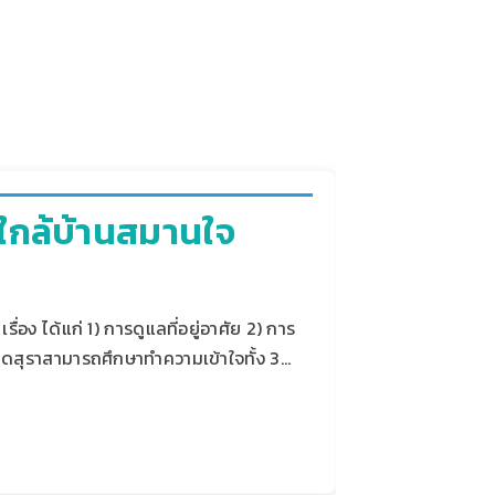
มใกล้บ้านสมานใจ
อง ได้แก่ 1) การดูแลที่อยู่อาศัย 2) การ
้ติดสุราสามารถศึกษาทำความเข้าใจทั้ง 3…