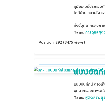
คู่มือเล่มนี้ประกอ
ใกล้บ้าน สมานใจ แล
ทั้งนี้บุคลากรสุขภ
Tags:
การดูแลผู้ติ
Position:
292
(
3475
views)
แบบบันทึก
แบบบันทึกนี้ ต้องเก
บุคลากรสุขภาพจะใช
Tags:
ผู้ติดสุรา
,
สุุ