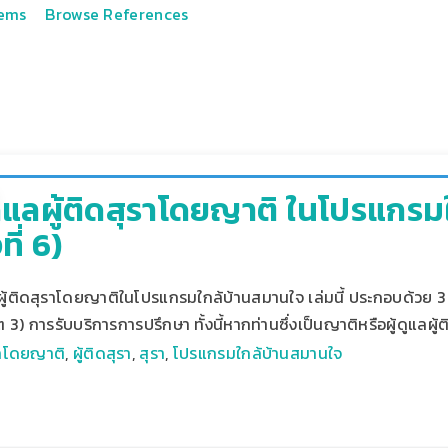
tems
Browse References
ดูแลผู้ติดสุราโดยญาติ ในโปรแกร
ที่ 6)
ู้ติดสุราโดยญาติในโปรแกรมใกล้บ้านสมานใจ เล่มนี้ ประกอบด้วย 3 เรื่
3) การรับบริการการปรึกษา ทั้งนี้หากท่านซึ่งเป็นญาติหรือผู้ดูแลผู
แลโดยญาติ
,
ผู้ติดสุรา
,
สุรา
,
โปรแกรมใกล้บ้านสมานใจ