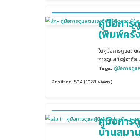
คู่มือกา
(พิมพ์ครั้ง
ในคู่มือการดูแลตนเอ
การดูแลที่อยู่อาศั
Tags:
คู่มือการดู
Position:
594
(
1928
views)
คู่มือการ
บ้านสมานใจ