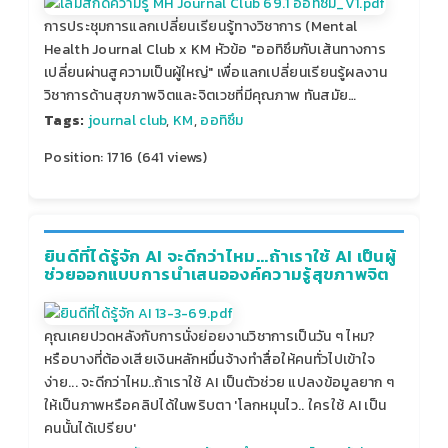
การประชุมการแลกเปลี่ยนเรียนรู้ทางวิชาการ (Mental
Health Journal Club x KM หัวข้อ "ออทิซึมกับเส้นทางการ
เปลี่ยนผ่านสูความเป็นผู้ใหญ่" เพื่อแลกเปลี่ยนเรียนรู้ผลงาน
วิชาการด้านสุขภาพจิตและจิตเวชที่มีคุณภาพ ทันสมัย…
Tags:
journal club
,
KM
,
ออทิซึม
Position:
1716
(
641
views)
ยินดีที่ได้รู้จัก AI จะดีกว่าไหม...ถ้าเราใช้ AI เป็นผู้
ช่วยออกแบบการนำเสนอองค์ความรู้สุขภาพจิต
คุณเคยปวดหลังกับการนั่งย่อยงานวิชาการเป็นวัน ๆ ไหม?
หรือบางที่ต้องเสียเงินหลักหมื่นจ้างทำสื่อให้คนทั่วไปเข้าใจ
ง่าย... จะดีกว่าไหม..ถ้าเราใช้ AI เป็นตัวช่วย แปลงข้อมูลยาก ๆ
ให้เป็นภาพหรือคลิปได้ในพริบตา 'โลกหมุนไว.. ใครใช้ AI เป็น
คนนั้นได้เปรียบ'