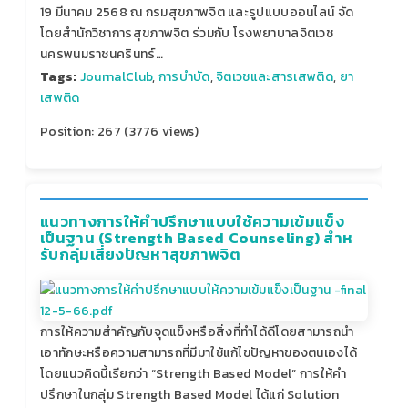
19 มีนาคม 2568 ณ กรมสุขภาพจิต และรูปแบบออนไลน์ จัด
โดยสำนักวิชาการสุขภาพจิต ร่วมกับ โรงพยาบาลจิตเวช
นครพนมราชนครินทร์…
Tags:
JournalClub
,
การบำบัด
,
จิตเวชและสารเสพติด
,
ยา
เสพติด
Position:
267
(
3776
views)
แนวทางการให้คําปรึกษาแบบใช้ความเข้มแข็ง
เป็นฐาน (Strength Based Counseling) สําห
รับกลุ่มเสี่ยงปัญหาสุขภาพจิต
การให้ความสําคัญกับจุดแข็งหรือสิ่งที่ทําได้ดีโดยสามารถนํา
เอาทักษะหรือความสามารถที่มีมาใช้แก้ไขปัญหาของตนเองได้
โดยแนวคิดนี้เรียกว่า “Strength Based Model” การให้คํา
ปรึกษาในกลุ่ม Strength Based Model ได้แก่ Solution