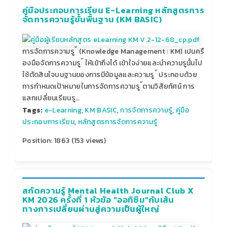
คู่มือประกอบการเรียน E-Learning หลักสูตรการ
จัดการความรู้ขั้นพื้นฐาน (KM BASIC)
การจัดการความรู ้ (Knowledge Management : KM) เปนครื
องมือจัดการความรู ้ ให้เข้าถึงได้ เข้าใจง่ายและนําความรูนั้นไป
ใช้ตัดสินใจบนฐานของการมีข้อมูลและความรู ้ ประกอบด้วย
การกําหนดเป้าหมายในการจัดการความรู ้ตามวิสัยทัศน์ การ
แลกเปลี่ยนเรียนรู…
Tags:
e-Learning
,
KM BASIC
,
การจัดการความรู้
,
คู่มือ
ประกอบการเรียน
,
หลักสูตรการจัดการความรู้
Position:
1863
(
153
views)
สกัดความรู้ Mental Health Journal Club X
KM 2026 ครั้งที่ 1 หัวข้อ "ออทิซึม"กับเส้น
ทางการเปลี่ยนผ่านสู่ความเป็นผู้ใหญ่