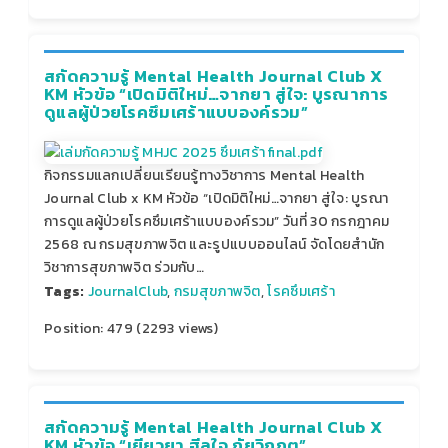
สกัดความรู้ Mental Health Journal Club X
KM หัวข้อ “เปิดมิติใหม่…จากยา สู่ใจ: บูรณาการ
ดูแลผู้ป่วยโรคซึมเศร้าแบบองค์รวม”
กิจกรรมแลกเปลี่ยนเรียนรู้ทางวิชาการ Mental Health
Journal Club x KM หัวข้อ “เปิดมิติใหม่…จากยา สู่ใจ: บูรณา
การดูแลผู้ป่วยโรคซึมเศร้าแบบองค์รวม” วันที่ 30 กรกฎาคม
2568 ณ กรมสุขภาพจิต และรูปแบบออนไลน์ จัดโดยสำนัก
วิชาการสุขภาพจิต ร่วมกับ…
Tags:
JournalClub
,
กรมสุขภาพจิต
,
โรคซึมเศร้า
Position:
479
(
2293
views)
สกัดความรู้ Mental Health Journal Club X
KM หัวข้อ “เยียวยา ฮีลใจ ภัยวิกฤต”