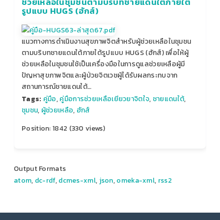
ช่วยเหลือในชุมชนตามบริบทชายแดนใต้ภายใต้
รูปแบบ HUGS (ฮักส์)
แนวทางการดำเนินงานสุขภาพจิตสำหรับผู้ช่วยเหลือในชุมชน
ตามบริบทชายแดนใต้ภายใต้รูปแบบ HUGS (ฮักส์) เพื่อให้ผู้
ช่วยเหลือในชุมชนใช้เป็นเครื่องมือในการดูแลช่วยเหลือผู้มี
ปัญหาสุขภาพจิตและผู้ป่วยจิตเวชผู้ได้รับผลกระทบจาก
สถานการณ์ชายแดนใต้…
Tags:
คู่มือ
,
คู่มือการช่วยเหลือเยียวยาจิตใจ
,
ชายแดนใต้
,
ชุมชน
,
ผู้ช่วยเหลือ
,
ฮักส์
Position:
1842
(
330
views)
Output Formats
atom
,
dc-rdf
,
dcmes-xml
,
json
,
omeka-xml
,
rss2