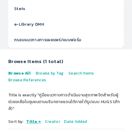
Stats
e-Library DMH
กรอบแนวทางการเผยแพร่/แบบฟอร์ม
Browse Items (1 total)
Browse All
Browse by Tag
Search Items
Browse References
Title is exactly "คู่มือแนวทางการดำเนินงานสุขภาพจิตสำหรับผู้
ช่วยเหลือในชุมชนตามบริบทชายแดนใต้ภายใต้รูปแบบ HUGS (ฮัก
ส์)"
Sort by:
Title
Creator
Date Added