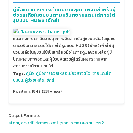
คู่มือแนวทางการดำเนินงานสุขภาพจิตสำหรับผู้
ช่วยเหลือในชุมชนตามบริบทชายแดนใต้ภายใต้
รูปแบบ HUGS (ฮักส์)
แนวทางการดำเนินงานสุขภาพจิตสำหรับผู้ช่วยเหลือในชุมชน
ตามบริบทชายแดนใต้ภายใต้รูปแบบ HUGS (ฮักส์) เพื่อให้ผู้
ช่วยเหลือในชุมชนใช้เป็นเครื่องมือในการดูแลช่วยเหลือผู้มี
ปัญหาสุขภาพจิตและผู้ป่วยจิตเวชผู้ได้รับผลกระทบจาก
สถานการณ์ชายแดนใต้…
Tags:
คู่มือ
,
คู่มือการช่วยเหลือเยียวยาจิตใจ
,
ชายแดนใต้
,
ชุมชน
,
ผู้ช่วยเหลือ
,
ฮักส์
Position:
1842
(
331
views)
Output Formats
atom
,
dc-rdf
,
dcmes-xml
,
json
,
omeka-xml
,
rss2