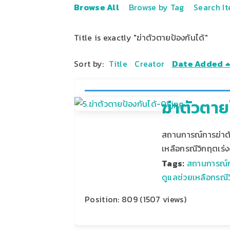
Browse All
Browse by Tag
Search I
Title is exactly "ฆ่าตัวตายป้องกันได้"
Sort by:
Title
Creator
Date Added
ฆ่าตัวตาย
สถานการณ์การฆ่าต
เหลือกรณีวิกฤตเร่
Tags:
สถานการณ์ก
ดูแลช่วยเหลือกรณีว
Position:
809
(
1507
views)