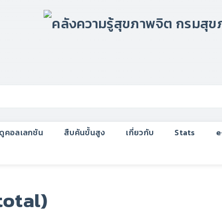
กดูคอลเลกชัน
สืบค้นขั้นสูง
เกี่ยวกับ
Stats
e
total)