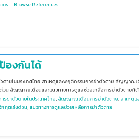
tems
Browse References
ป้องกันได้
ัวตายในประเทศไทย สาเหตุและพฤติกรรมการฆ่าตัวตาย สัญญาณเต
งด่วน สัญญาณเตือนและแนวทางการดูแลช่วยเหลือการฆ่าตัวตายที่ต้อ
ารฆ่าตัวตายในประเทศไทย
,
สัญญาณเตือนการฆ่าตัวตาย
,
สาเหตุแ
ิกฤตเร่งด่วน
,
แนวทางการดูแลช่วยเหลือการฆ่าตัวตาย