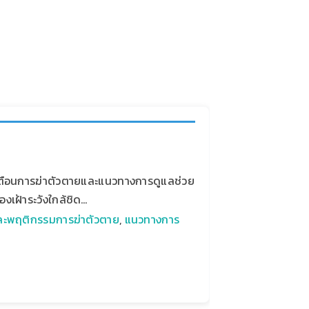
ือนการฆ่าตัวตายและแนวทางการดูแลช่วย
งเฝ้าระวังใกล้ชิด…
ละพฤติกรรมการฆ่าตัวตาย
,
แนวทางการ