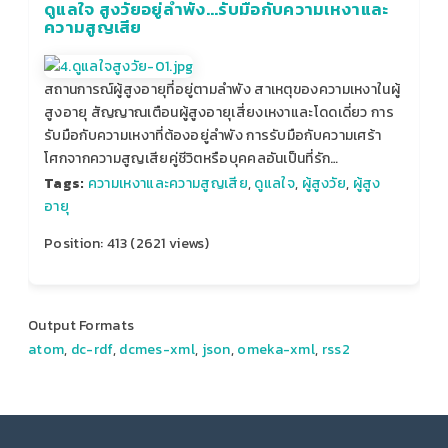
ดูแลใจ สูงวัยอยู่ลำพัง...รับมือกับความเหงาและ
ความสูญเสีย
สถานการณ์ผู้สูงอายุที่อยู่ตามลำพัง สาเหตุของความเหงาในผู้
สูงอายุ สัญญาณเตือนผู้สูงอายุเสี่ยงเหงาและโดดเดี่ยว การ
รับมือกับความเหงาที่ต้องอยู่ลำพัง การรับมือกับความเศร้า
โศกจากความสูญเสียคู่ชีวิตหรือบุคคลอันเป็นที่รัก…
Tags:
ความเหงาและความสูญเสีย
,
ดูแลใจ
,
ผู้สูงวัย
,
ผู้สูง
อายุ
Position:
413
(
2621
views)
Output Formats
atom
,
dc-rdf
,
dcmes-xml
,
json
,
omeka-xml
,
rss2