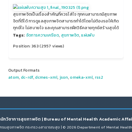
สุขภาพจิตเป็นเรื่องสำคัญที่ควรใส่ใจ ทุกคนสามารถมีสุขภาพ
จิตที่ดีได้ การดูแลสุขภาพจิตสามารถทำได้โดยไม่ต้องรอให้เกิด
ทุกข์ใจ ไม่สบายใจ และคุณสามารถฝึกวิธีคลายทุกข์สร้างสุขได้
Tags:
จัดการความเครียด
,
สุขภาพจิต
,
แผ่นพับ
Position:
363
(
2957
views)
Output Formats
atom
,
dc-rdf
,
dcmes-xml
,
json
,
omeka-xml
,
rss2
นักวิชาการสุขภาพจิต | Bureau of Mental Health Academic Affa
กรมสุขภาพจิต กระทรวงสาธารณสุข | © 2026 Department of Mental Healt