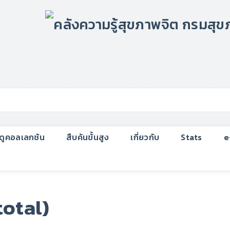
กดูคอลเลกชัน
สืบค้นขั้นสูง
เกี่ยวกับ
Stats
e
total)