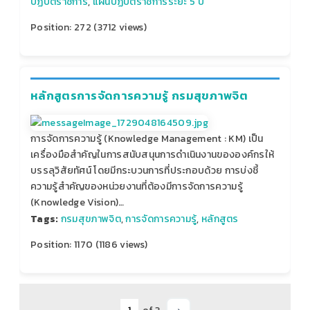
ปฏิบัติราชการ
,
แผนปฏิบัติราชการระยะ 5 ปี
Position:
272
(
3712
views)
หลักสูตรการจัดการความรู้ กรมสุขภาพจิต
การจัดการความรู้ (Knowledge Management : KM) เป็น
เครื่องมือสำคัญในการสนับสนุนการดำเนินงานขององค์กรให้
บรรลุวิสัยทัศน์ โดยมีกระบวนการที่ประกอบด้วย การบ่งชี้
ความรู้สำคัญของหน่วยงานที่ต้องมีการจัดการความรู้
(Knowledge Vision)…
Tags:
กรมสุขภาพจิต
,
การจัดการความรู้
,
หลักสูตร
Position:
1170
(
1186
views)