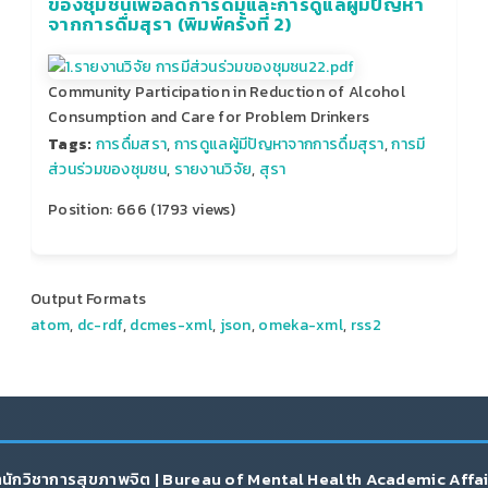
ของชุมชนเพื่อลดการดื่มและการดูแลผู้มีปัญหา
จากการดื่มสุรา (พิมพ์ครั้งที่ 2)
Community Participation in Reduction of Alcohol
Consumption and Care for Problem Drinkers
Tags:
การดื่มสรา
,
การดูแลผู้มีปัญหาจากการดื่มสุรา
,
การมี
ส่วนร่วมของชุมชน
,
รายงานวิจัย
,
สุรา
Position:
666
(
1793
views)
Output Formats
atom
,
dc-rdf
,
dcmes-xml
,
json
,
omeka-xml
,
rss2
นักวิชาการสุขภาพจิต | Bureau of Mental Health Academic Affa