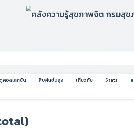
กดูคอลเลกชัน
สืบค้นขั้นสูง
เกี่ยวกับ
Stats
e
total)