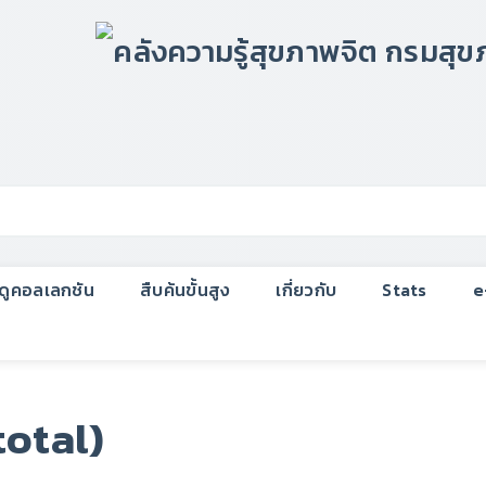
กดูคอลเลกชัน
สืบค้นขั้นสูง
เกี่ยวกับ
Stats
e
total)