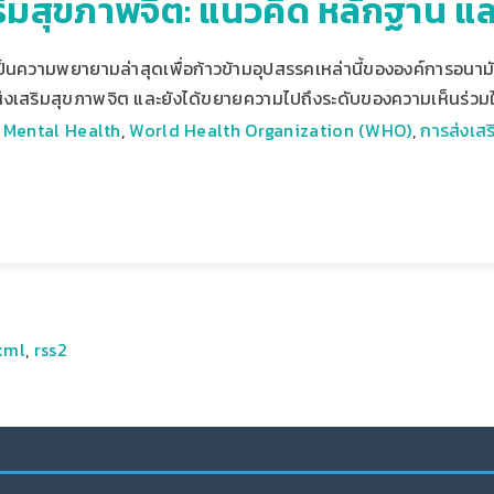
ริมสุขภาพจิต: แนวคิด หลักฐาน แ
้เป็นความพยายามล่าสุดเพื่อก้าวข้ามอุปสรรคเหล่านี้ขององค์การอนา
่งเสริมสุขภาพจิต และยังได้ขยายความไปถึงระดับของความเห็นร่ว
 Mental Health
,
World Health Organization (WHO)
,
การส่งเส
xml
,
rss2