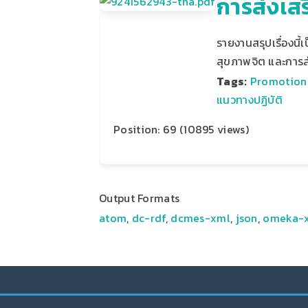
การส่งเส
รายงานสรุปเรื่องนี
สุขภาพจิต และการส
Tags:
Promotion
แนวทางปฏิบัติ
Position:
69
(
10895
views)
Output Formats
atom
,
dc-rdf
,
dcmes-xml
,
json
,
omeka-