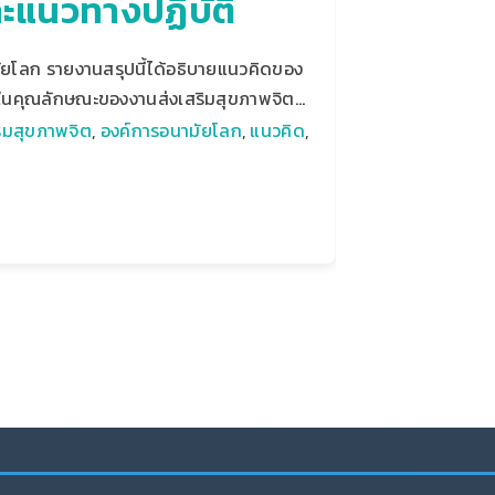
ละแนวทางปฏิบัติ
มัยโลก รายงานสรุปนี้ได้อธิบายแนวคิดของ
มในคุณลักษณะของงานส่งเสริมสุขภาพจิต…
ริมสุขภาพจิต
,
องค์การอนามัยโลก
,
แนวคิด
,