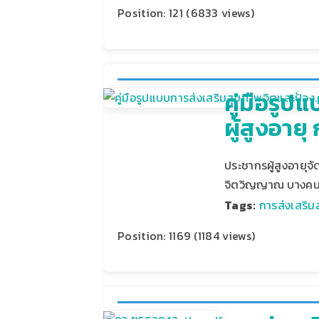
Position:
121
(
6833
views)
คู่มือรู
ผู้สูงอาย
ประชากรผู้สูงอายุจ
จิตวิญญาณ บางคนอา
Tags:
การส่งเสริม
Position:
1169
(
1184
views)