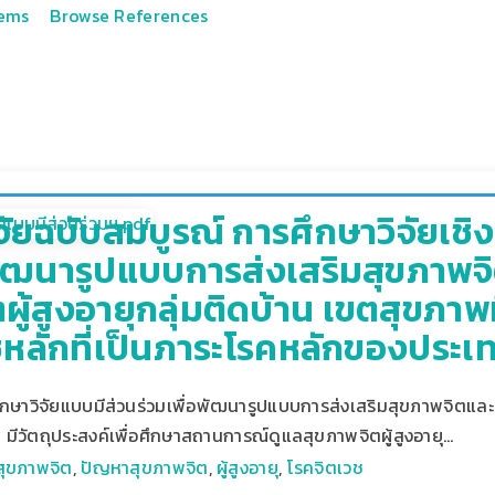
tems
Browse References
ัยฉบับสมบูรณ์ การศึกษาวิจัยเชิ
อพัฒนารูปแบบการส่งเสริมสุขภาพจ
ผู้สูงอายุกลุ่มติดบ้าน เขตสุขภา
ชหลักที่เป็นภาระโรคหลักของประเ
รศึกษาวิจัยแบบมีส่วนร่วมเพื่อพัฒนารูปแบบการส่งเสริมสุขภาพจิตและป
8 มีวัตถุประสงค์เพื่อศึกษาสถานการณ์ดูแลสุขภาพจิตผู้สูงอายุ…
สุขภาพจิต
,
ปัญหาสุขภาพจิต
,
ผู้สูงอายุ
,
โรคจิตเวช