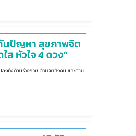
กันปัญหา สุขภาพจิต
สดใส หัวใจ 4 ดวง”
แปลงทั้งด้านร่างกาย ด้านจิตสังคม และด้าน