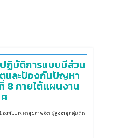
งปฏิบัติการแบบมีส่วน
ิตและป้องกันปัญหา
พที่ 8 ภายใต้แผนงาน
ทศ
้องกันปัญหาสุขภาพจิต ผู้สูงอายุกลุ่มติด