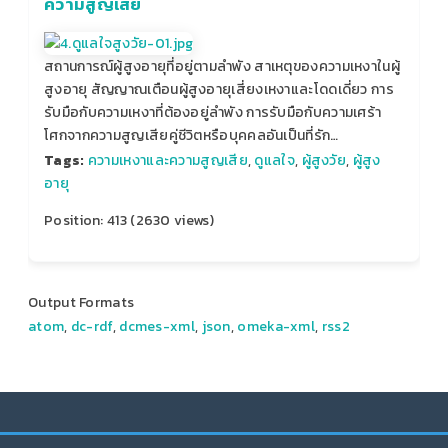
ความสูญเสีย
สถานการณ์ผู้สูงอายุที่อยู่ตามลำพัง สาเหตุของความเหงาในผู้
สูงอายุ สัญญาณเตือนผู้สูงอายุเสี่ยงเหงาและโดดเดี่ยว การ
รับมือกับความเหงาที่ต้องอยู่ลำพัง การรับมือกับความเศร้า
โศกจากความสูญเสียคู่ชีวิตหรือบุคคลอันเป็นที่รัก…
Tags:
ความเหงาและความสูญเสีย
,
ดูแลใจ
,
ผู้สูงวัย
,
ผู้สูง
อายุ
Position:
413
(
2630
views)
Output Formats
atom
,
dc-rdf
,
dcmes-xml
,
json
,
omeka-xml
,
rss2