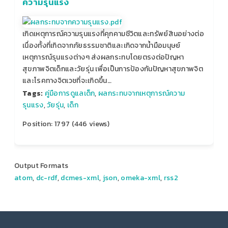
ความรุนแรง
เกิดเหตุการณ์ความรุนแรงที่คุกคามชีวิตและทรัพย์สินอย่างต่อ
เนื่องทั้งที่เกิดจากภัยธรรมชาติและเกิดจากน้ำมือมนุษย์
เหตุการณ์รุนแรงต่างๆ ส่งผลกระทบโดยตรงต่อปัญหา
สุขภาพจิตเด็กและวัยรุ่น เพื่อเป็นการป้องกันปัญหาสุขภาพจิต
และโรคทางจิตเวชที่จะเกิดขึ้น…
Tags:
คู่มือการดูแลเด็ก
,
ผลกระทบจากเหตุการณ์ความ
รุนแรง
,
วัยรุ่น
,
เด็ก
Position:
1797
(
446
views)
Output Formats
atom
,
dc-rdf
,
dcmes-xml
,
json
,
omeka-xml
,
rss2