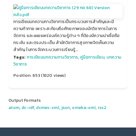
การเขียนบทความทางวิชาการเป็นกระบวนการสำคัญและมี
ความท้าทาย เพราะสะท้อนถึงศักยภาพของนักวิชาการในการ
จัดการ และเผยแพร่องค์ความรู้ต่าง ๆ ที่ต้องมีความน่าเชื่อถือ
กระชับ และตรงประเด็น สำนักวิชาการสุขภาพจิตเห็นความ
สำคัญ ในการจัดกระบวนการเรียนรู้…
Tags:
การเขียนบทความทางวิชาการ
,
คู่มือการเขียน
,
บทความ
วิชาการ
Position:
653
(
1820
views)
Output Formats
atom
,
dc-rdf
,
dcmes-xml
,
json
,
omeka-xml
,
rss2