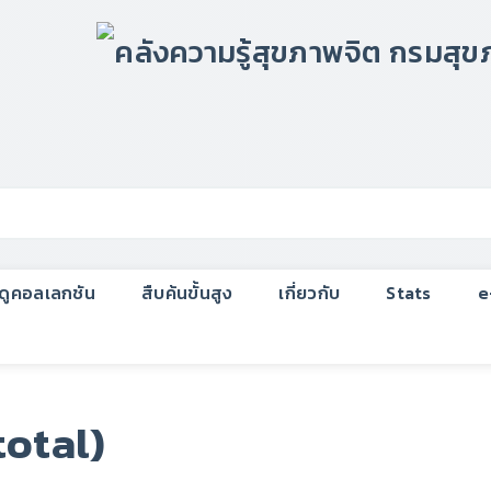
กดูคอลเลกชัน
สืบค้นขั้นสูง
เกี่ยวกับ
Stats
e
total)