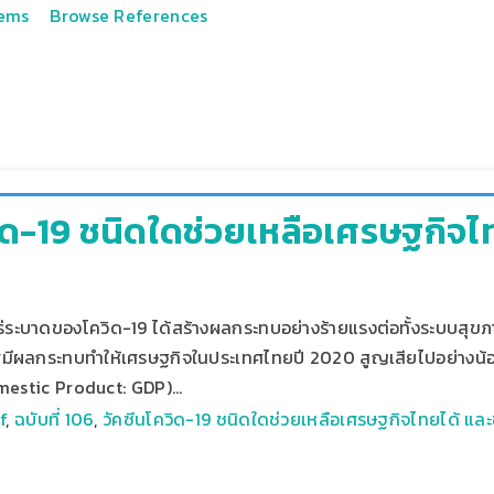
tems
Browse References
ิด-19 ชนิดใดช่วยเหลือเศรษฐกิจไท
่ระบาดของโควิด-19 ได้สร้างผลกระทบอย่างร้ายแรงต่อทั้งระบบส
มีผลกระทบทำให้เศรษฐกิจในประเทศไทยปี 2020 สูญเสียไปอย่างน้อ
mestic Product: GDP)…
f
,
ฉบับที่ 106
,
วัคซีนโควิด-19 ชนิดใดช่วยเหลือเศรษฐกิจไทยได้ และ