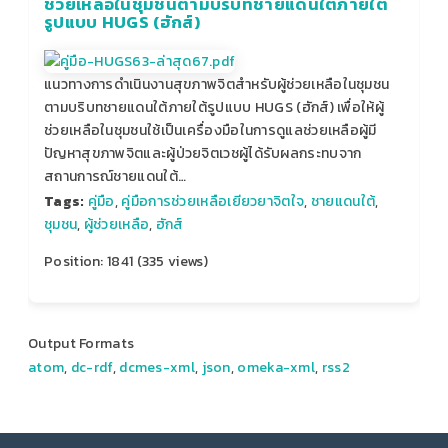
ช่วยเหลือในชุมชนตามบริบทชายแดนใต้ภายใต้
รูปแบบ HUGS (ฮักส์)
แนวทางการดำเนินงานสุขภาพจิตสำหรับผู้ช่วยเหลือในชุมชน
ตามบริบทชายแดนใต้ภายใต้รูปแบบ HUGS (ฮักส์) เพื่อให้ผู้
ช่วยเหลือในชุมชนใช้เป็นเครื่องมือในการดูแลช่วยเหลือผู้มี
ปัญหาสุขภาพจิตและผู้ป่วยจิตเวชผู้ได้รับผลกระทบจาก
สถานการณ์ชายแดนใต้…
Tags:
คู่มือ
,
คู่มือการช่วยเหลือเยียวยาจิตใจ
,
ชายแดนใต้
,
ชุมชน
,
ผู้ช่วยเหลือ
,
ฮักส์
Position:
1841
(
335
views)
Output Formats
atom
,
dc-rdf
,
dcmes-xml
,
json
,
omeka-xml
,
rss2