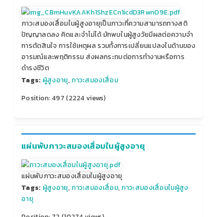
ภาวะสมองเสื่อมในผู้สูงอายุเป็นภาวะที่ความสามารถทางสติ
ปัญญาลดลง คิดและจำไม่ได้ มักพบในผู้สูงวัยมีผลต่อความจำ
การตัดสินใจ การใช้เหตุผล รวมทั้งการเปลี่ยนแปลงในด้านของ
อารมณ์และพฤติกรรม ส่งผลกระทบต่อการทำงานหรือการ
ดำรงชีวิต
Tags:
ผู้สูงอายุ
,
ภาวะสมองเสื่อม
Position:
497
(
2224
views)
แผ่นพับภาวะสมองเสื่อมในผู้สูงอายุ
แผ่นพับภาวะสมองเสื่อมในผู้สูงอายุ
Tags:
ผู้สูงอายุ
,
ภาวะสมองเสื่อม
,
ภาวะสมองเสื่อมในผู้สูง
อายุ
Position:
72
(
10274
views)