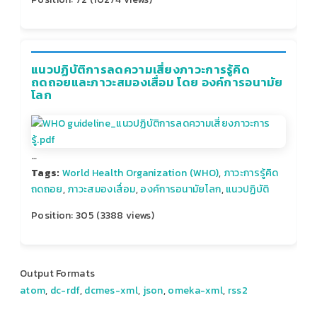
แนวปฏิบัติการลดความเสี่ยงภาวะการรู้คิด
ถดถอยและภาวะสมองเสื่อม โดย องค์การอนามัย
โลก
…
Tags:
World Health Organization (WHO)
,
ภาวะการรู้คิด
ถดถอย
,
ภาวะสมองเสื่อม
,
องค์การอนามัยโลก
,
แนวปฏิบัติ
Position:
305
(
3388
views)
Output Formats
atom
,
dc-rdf
,
dcmes-xml
,
json
,
omeka-xml
,
rss2