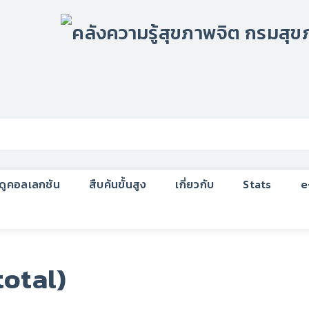
กดูคอลเลกชัน
สืบค้นขั้นสูง
เกี่ยวกับ
Stats
e
total)