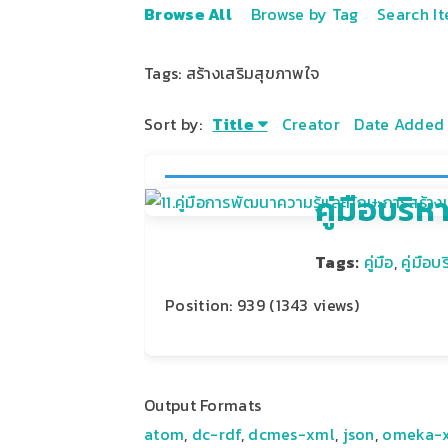
Browse All
Browse by Tag
Search I
Tags: สร้างเสริมสุขภาพใจ
Sort by:
Title
Creator
Date Added
คู่มือบร
Tags:
คู่มือ
,
คู่มือ
Position:
939
(
1343
views)
Output Formats
atom
,
dc-rdf
,
dcmes-xml
,
json
,
omeka-