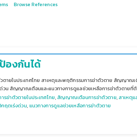
tems
Browse References
ป้องกันได้
ัวตายในประเทศไทย สาเหตุและพฤติกรรมการฆ่าตัวตาย สัญญาณเต
งด่วน สัญญาณเตือนและแนวทางการดูแลช่วยเหลือการฆ่าตัวตายที่ต้อ
ารฆ่าตัวตายในประเทศไทย
,
สัญญาณเตือนการฆ่าตัวตาย
,
สาเหตุแ
ิกฤตเร่งด่วน
,
แนวทางการดูแลช่วยเหลือการฆ่าตัวตาย