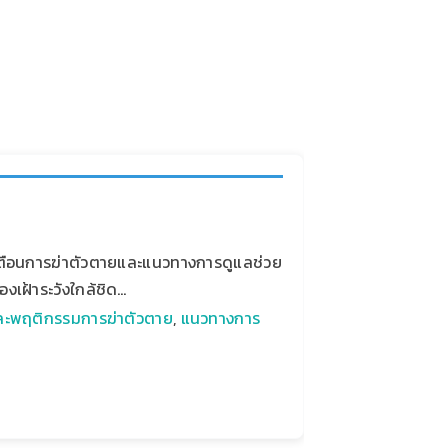
ือนการฆ่าตัวตายและแนวทางการดูแลช่วย
งเฝ้าระวังใกล้ชิด…
ละพฤติกรรมการฆ่าตัวตาย
,
แนวทางการ