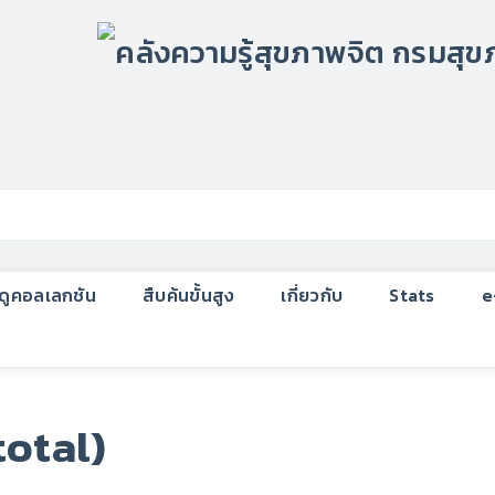
กดูคอลเลกชัน
สืบค้นขั้นสูง
เกี่ยวกับ
Stats
e
total)