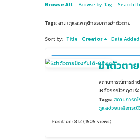
Browse All
Browse by Tag
Search I
Tags: สาเหตุและพฤติกรรมการฆ่าตัวตาย
Sort by:
Title
Creator
Date Added
ฆ่าตัวตาย
สถานการณ์การฆ่าต
เหลือกรณีวิกฤตเร่
Tags:
สถานการณ์ก
ดูแลช่วยเหลือกรณีว
Position:
812
(
1505
views)