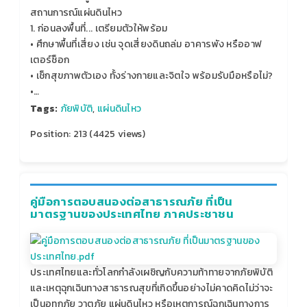
สถานการณ์แผ่นดินไหว
1. ก่อนลงพื้นที่... เตรียมตัวให้พร้อม
• ศึกษาพื้นที่เสี่ยง เช่น จุดเสี่ยงดินถล่ม อาคารพัง หรืออาฟ
เตอร์ช็อก
• เช็กสุขภาพตัวเอง ทั้งร่างกายและจิตใจ พร้อมรับมือหรือไม่?
•…
Tags:
ภัยพิบัติ
,
แผ่นดินไหว
Position:
213
(
4425
views)
คู่มือการตอบสนองต่อสาธารณภัย ที่เป็น
มาตรฐานของประเทศไทย ภาคประชาชน
ประเทศไทยและทั่วโลกกำลังเผชิญกับความท้าทายจากภัยพิบัติ
และเหตุฉุกเฉินทางสาธารณสุขที่เกิดขึ้นอย่างไม่คาดคิดไม่ว่าจะ
เป็นอุทกภัย วาตภัย แผ่นดินไหว หรือเหตุการณ์ฉุกเฉินทางการ