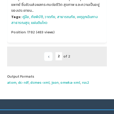
แพทย์ ซึ่งล้วนส่งผลกระทบต่อชีวิต สุขภาพ และความเป็นอยู่
ของประชาชน…
Tags:
คู่มือ
,
ภัยพิบัติ
,
วาตภัย
,
สาธารณภัย
,
เหตุฉุกเฉินทาง
สาธารณสุข
,
แผ่นดินไหว
Position:
1782
(
483
views)
of 2
Output Formats
atom
,
dc-rdf
,
dcmes-xml
,
json
,
omeka-xml
,
rss2