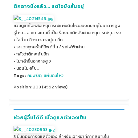
ตึกอาจนิ่งแล้ว... แต่ใจยังสั่นอยู่
ชวนดูแลใจหลังเหตุการณ์แผ่นดินไหวของคนอยู่ในอาคารสูง
รู้ไหม... อาการแบบนี้ เป็นเรื่องปกติหลังผ่านเหตุการณ์รุนแรง
• ใจสั่น หวิวๆ เวลาอยู่บนตึก
• ระแวงทุกครั้งที่ลิฟต์สั่น / รถไฟฟ้าผ่าน
• กลัวว่าตึกจะสั่นอีก
• ไม่กล้าขึ้นอาคารสูง
• นอนไม่หลับ…
Tags:
ภัยพิบัติ
,
แผ่นดินไหว
Position:
203
(
4592
views)
ช่วยผู้อื่นได้ดี เมื่อดูแลตัวเองเป็น
3 ขั้นตอนการดูแลตัวเอง สำหรับเจ้าหน้าที่ภาคสนามใน