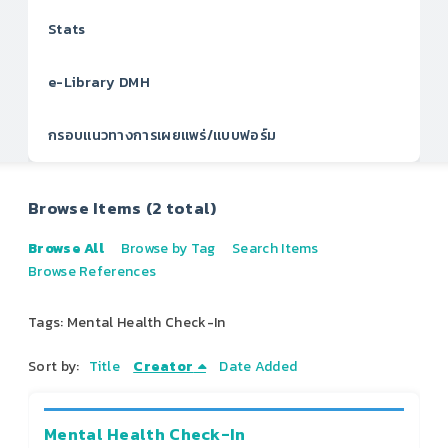
Stats
e-Library DMH
กรอบแนวทางการเผยแพร่/แบบฟอร์ม
Browse Items (2 total)
Browse All
Browse by Tag
Search Items
Browse References
Tags: Mental Health Check-In
Sort by:
Title
Creator
Date Added
Mental Health Check-In