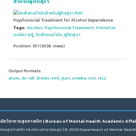
สำหรับผู้ติดสุรา
Psychosocial Treatment for Alcohol Dependence
Tags:
Alcohol
,
Psychosocial Treatment
,
การทบทวน
องค์ความรู้
,
จิตสังคมบำบัด
,
ผู้ติดสุรา
Position:
351
(
3036
views)
Output Formats
atom
,
dc-rdf
,
dcmes-xml
,
json
,
omeka-xml
,
rss2
นักวิชาการสุขภาพจิต | Bureau of Mental Health Academic Affa
กรมสุขภาพจิต กระทรวงสาธารณสุข | © 2026 Department of Mental Healt