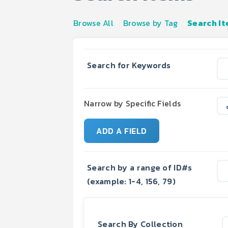
Browse All
Browse by Tag
Search I
Search for Keywords
Narrow by Specific Fields
ADD A FIELD
Search by a range of ID#s
(example: 1-4, 156, 79)
Search By Collection