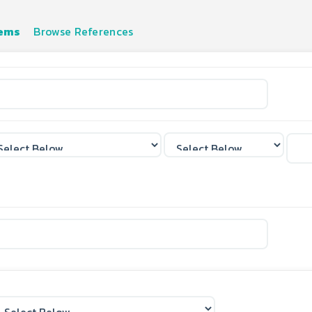
tems
Browse References