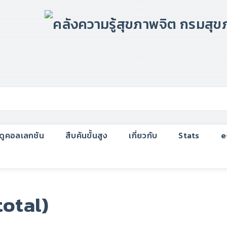
กดูคอลเลกชัน
สืบค้นขั้นสูง
เกี่ยวกับ
Stats
e
total)