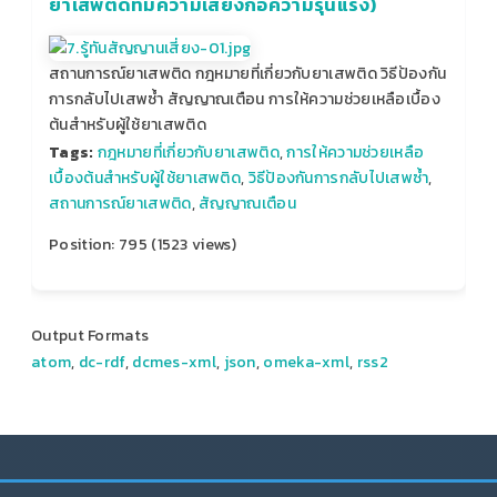
ยาเสพติดที่มีความเสี่ยงก่อความรุนแรง)
สถานการณ์ยาเสพติด กฎหมายที่เกี่ยวกับยาเสพติด วิธีป้องกัน
การกลับไปเสพซ้ำ สัญญาณเตือน การให้ความช่วยเหลือเบื้อง
ต้นสำหรับผู้ใช้ยาเสพติด
Tags:
กฎหมายที่เกี่ยวกับยาเสพติด
,
การให้ความช่วยเหลือ
เบื้องต้นสำหรับผู้ใช้ยาเสพติด
,
วิธีป้องกันการกลับไปเสพซ้ำ
,
สถานการณ์ยาเสพติด
,
สัญญาณเตือน
Position:
795
(
1523
views)
Output Formats
atom
,
dc-rdf
,
dcmes-xml
,
json
,
omeka-xml
,
rss2