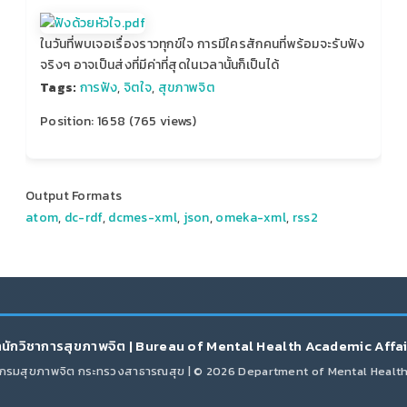
ในวันที่พบเจอเรื่องราวทุกข์ใจ การมีใครสักคนที่พร้อมจะรับฟัง
จริงๆ อาจเป็นส่งที่มีค่าที่สุดในเวลานั้นก็เป็นได้
Tags:
การฟัง
,
จิตใจ
,
สุขภาพจิต
Position:
1658
(
765
views)
Output Formats
atom
,
dc-rdf
,
dcmes-xml
,
json
,
omeka-xml
,
rss2
นักวิชาการสุขภาพจิต | Bureau of Mental Health Academic Affa
กรมสุขภาพจิต กระทรวงสาธารณสุข | © 2026 Department of Mental Healt