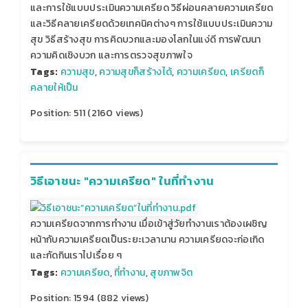
และการใช้แบบประเมินความเครียด วิธีผ่อนคลายความเครียด
และวิธีคลายเครียดด้วยเทคนิคต่างๆ การใช้แบบประเมินความ
สุข วิธีสร้างสุข การคิดบวกและมองโลกในแง่ดี การพัฒนา
ความคิดเชิงบวก และการตรวจสุขภาพใจ
Tags:
ความสุข
,
ความสุขก็สร้างได้
,
ความเครียด
,
เครียดก็
คลายให้เป็น
Position:
511
(
2160
views)
วิธีเอาชนะ "ความเครียด" ในที่ทำงาน
ความเครียดจากการทำงาน เมื่อเข้าสู่วัยทำงานเราต้องเผชิญ
หน้ากับความเครียดเป็นระยะเวลานาน ความเครียดจะก่อเกิด
และกัดกินเราไปเรื่อย ๆ
Tags:
ความเครียด
,
ที่ทำงาน
,
สุขภาพจิต
Position:
1594
(
882
views)