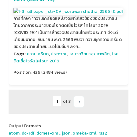
การศึกษา “ความเครียดและปัจจัยที่เกี่ยวข้องของประชาชน
ไทยจากการระบาดของโรคติดเชื้อไวรัส โคโรนา 2019
(COVID-19)” เป็นการสํารวจประชาชนไทยทั่วประเทศ ตั้งแต่
เดือนมีนาคม-กันยายน พ.ศ. 2563 พบว่า ความชุกความเครียด
ของประชาชนไทยมีแนวโน้มขึ้นๆ ลงๆ…
Tags:
ความเครียด
,
ประชาชน
,
ระบาดวิทยาสุขภาพจิต
,
โรค
ติดเชื้อไวรัสโคโรนา 2019
Position:
436
(
2484
views)
of 3
Output Formats
atom
,
dc-rdf
,
dcmes-xml
,
json
,
omeka-xml
,
rss2