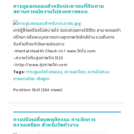
การดูแลตนเองสำหรับประชาชนที่ติดตาม
สถานการณ์ความไม่สงบชายแดน
หากรู้สึกเครียดไม่สบายใจ จนรบกวนการใช้ชีวิต สามารถขอคำ
ปรึกษา หรือพบบุคลากรทางสุขภาพจิตใกล้บ้าน รวมถึงการ
รับคำปรึกษาได้หลายช่องทาง
-Mental Health Check-in / www.วัดใจ.com
-สบายใจกับสุขภาพจิต 1323
-http://www.สุขภาพจิต.com
Tags:
การดูแลจิตใจตนเอง
,
ความเครียด
,
ความไม่สงบ
ชายแดนไทย-กัมพูชา
Position:
1841
(
334
views)
การปรับเปลี่ยนพฤติกรรม การจัดการ
ความเครียด สำหรับวัยทำงาน