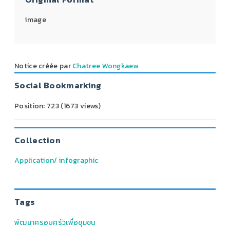
image
Notice créée par
Chatree Wongkaew
Social Bookmarking
Position:
723
(
1673
views)
Collection
Application/ infographic
Tags
พัฒนาครอบครัวเพื่อชุมชน