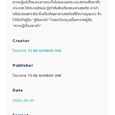
ความรู้แก่เด็กและเยาวชน ทั้งในและนอกระบบสถานศึกษาทั่ว
ประเทศ ให้ตระหนักและรู้เท่าทันพิษภัยของยาเสพติด ยาบ้า
หรือแอมเฟตามีน ซึ่งเป็นปัญหายาเสพติดที่มีความรุนแรง จึง
ได้จัดทําคู่มือ “รู้ทันยาบ้า” โดยปรับปรุงเนื้อหาจากคู่มือ
“ความรู้เรื่องยาบ้า”
Creator
โครงการ TO BE NUMBER ONE
Publisher
โครงการ TO BE NUMBER ONE
Date
2022-03-01