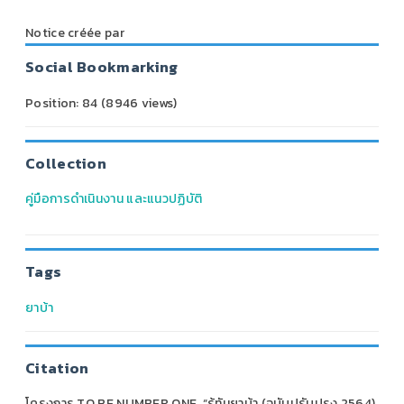
Notice créée par
Social Bookmarking
Position:
84
(
8946
views)
Collection
คู่มือการดำเนินงาน และแนวปฏิบัติ
Tags
ยาบ้า
Citation
โครงการ TO BE NUMBER ONE, “รู้ทันยาบ้า (ฉบับปรับปรุง 2564)