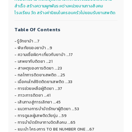
สำเร็จ สร้างความผูกพันระหว่างหน่วยงานทางสังคม
โรงเรียน วัด สร้างค่านิยมในครอบครัวไม่ยอมรับยาเสพติด
Table Of Contents
-รู้จักยาบ้า ...7
- พิษภัยของยาบ้า ...9
- ความเชื่อผิดๆ เกี่ยวกับยาบ้า ...17
- เสพยากับติดยา ...21
- สาเหตุของการติดยา ...23
- กลไกการติดยาเสพติด ...25
- เมื่อคนใกล้ชิดติดยาเสพติด ...33
- การช่วยเหลือผู้ติดยา ...37
- ภาวะการติดยา ...41
- เส้นทางสู่การเลิกยา ...45
- แนวทางการบําบัดรักษาผู้ติดยา ...53
- การดูแลผู้เสพติดวัยรุ่น ...59
- การบําบัดรักษาทางจิตสังคม ...65
- แนะนํา โครงการ TO BE NUMBER ONE ...67