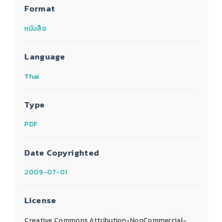
Format
หนังสือ
Language
Thai
Type
PDF
Date Copyrighted
2009-07-01
License
Creative Commons Attribution-NonCommercial-