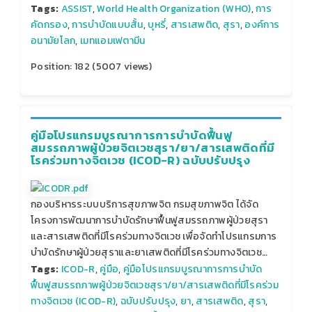
Tags:
ASSIST
,
World Health Organization (WHO)
,
การ
คัดกรอง
,
การบำบัดแบบสั้น
,
บุหรี่
,
สารเสพติด
,
สุรา
,
องค์การ
อนามัยโลก
,
เมทแอมเฟตามีน
Position:
182
(
5007
views)
คู่มือโปรแกรมบูรณาการการบำบัดฟื้นฟู
สมรรถภาพผู้ป่วยจิตเวชสุรา/ยา/สารเสพติดที่มี
โรคร่วมทางจิตเวช (ICOD-R) ฉบับปรับปรุง
กองบริหารระบบบริการสุขภาพจิต กรมสุขภาพจิต ได้จัด
โครงการพัฒนาการบำบัดรักษาฟื้นฟูสมรรถภาพผู้ป่วยสุรา
และสารเสพติดที่มีโรคร่วมทางจิตเวช เพื่อจัดทำโปรแกรมการ
บำบัดรักษาผู้ป่วยสุราและยาเสพติดที่มีโรคร่วมทางจิตเวช…
Tags:
ICOD-R
,
คู่มือ
,
คู่มือโปรแกรมบูรณาการการบำบัด
ฟื้นฟูสมรรถภาพผู้ป่วยจิตเวชสุรา/ยา/สารเสพติดที่มีโรคร่วม
ทางจิตเวช (ICOD-R)
,
ฉบับปรับปรุง
,
ยา
,
สารเสพติด
,
สุรา
,