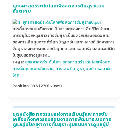
ยุทธศาสตร์ระดับโลกเพื่อลดการดื่มสุราแบบ
อันตราย
การดื่มสุราแบบอันตรายเป็นสาเหตุของการเสียชีวิต จำนวน
มากอยู่ในวัยหนุ่มสาว การดื่มสุราเป็นปัจจัยเสี่ยงอันดับสาม
ของการเสียสุขภาวะทั่วโลก ปัญหาอันหลากหลายที่เกิดจากการ
ดื่มสุราส่งผลกระทบต่อตัวบุคคลและครอบครัว ตลอดจนชีวิต
ในชุมชนอย่างรุนแรง…
Tags:
ยุทธศาสตร์ระดับโลก
,
ยุทธศาสตร์ระดับโลกเพื่อลด
การดื่มสุราแบบอันตราย
,
สารเสพติด
,
สุรา
,
องค์การอนามัย
โลก
Position:
396
(
2701
views)
ชุดหนังสือ ทศวรรษแห่งการเรียนรู้และการขับ
เคลื่อนกึ่งทศวรรษแผนงานการพัฒนาระบบการ
ดูแลผู้มีปัญหาการดื่มสุรา: รูปแบบการดูแลผู้มี