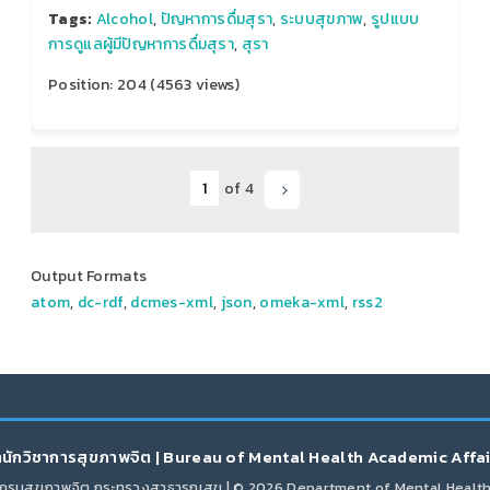
Tags:
Alcohol
,
ปัญหาการดื่มสุรา
,
ระบบสุขภาพ
,
รูปแบบ
การดูแลผู้มีปัญหาการดื่มสุรา
,
สุรา
Position:
204
(
4563
views)
of 4
Output Formats
atom
,
dc-rdf
,
dcmes-xml
,
json
,
omeka-xml
,
rss2
นักวิชาการสุขภาพจิต | Bureau of Mental Health Academic Affa
กรมสุขภาพจิต กระทรวงสาธารณสุข | © 2026 Department of Mental Healt