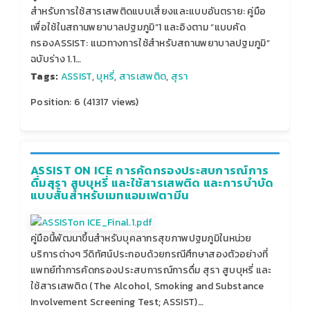
สำหรับการใช้สารเสพติดแบบเสี่ยงและแบบอันตราย: คู่มือ
เพื่อใช้ในสถานพยาบาลปฐมภูมิ”1 และอิงตาม “แบบคัด
กรองASSIST: แนวทางการใช้สำหรับสถานพยาบาลปฐมภูมิ”
ฉบับร่าง 1.1…
Tags:
ASSIST
,
บุหรี่
,
สารเสพติด
,
สุรา
Position:
6
(
41317
views)
ASSIST ON ICE การคัดกรองประสบการณ์การ
ดื่มสุรา สูบบุหรี่ และใช้สารเสพติด และการบำบัด
แบบสั้นสำหรับเมทแอมเฟตามีน
คู่มือนี้พัฒนาขึ้นสำหรับบุคลากรสุขภาพปฐมภูมิในหน่วย
บริการต่างๆ วีดิทัศน์ประกอบด้วยกรณีศึกษาสองตัวอย่างที่
แพทย์ทำการคัดกรองประสบการณ์การดื่ม สุรา สูบบุหรี่ และ
ใช้สารเสพติด (The Alcohol, Smoking and Substance
Involvement Screening Test; ASSIST)…