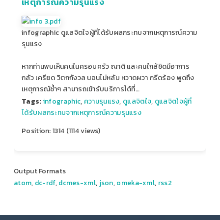
เหตุการณ์ความรุนแรง‬
infographic ดูแลจิตใจผู้ที่ได้รับผลกระทบจากเหตุการณ์ความ
รุนแรง‬
‪หากท่านพบเห็นคนในครอบครัว ญาติ และคนใกล้ชิดมีอาการ
กลัว เครียด วิตกกังวล นอนไม่หลับ หวาดผวา กรีดร้อง พูดถึง
เหตุการณ์ซ้ำๆ สามารถเข้ารับบริการได้ที่…
Tags:
infographic
,
ความรุนแรง
,
ดูแลจิตใจ
,
ดูแลจิตใจผู้ที่
ได้รับผลกระทบจากเหตุการณ์ความรุนแรง‬
Position:
1314
(
1114
views)
Output Formats
atom
,
dc-rdf
,
dcmes-xml
,
json
,
omeka-xml
,
rss2