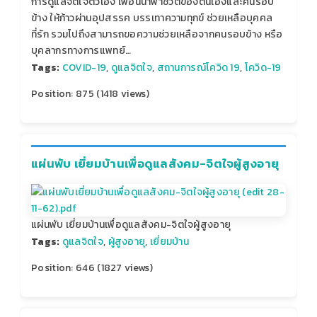
การดูแลจิตใจตัวเอง เพื่อนนำพาชีวิตของตนเองและคนรอบ
ข้าง ให้ก้าวผ่านอุปสรรค บรรเทาความทุกข์ ช่วยเหลือบุคคล
ที่รัก รวมไปถึงสามารถขอความช่วยเหลือจากคนรอบข้าง หรือ
บุคลากรทางการแพทย์…
Tags:
COVID-19
,
ดูแลจิตใจ
,
สถานการณ์โควิด 19
,
โควิด-19
Position:
875
(
1418
views)
แผ่นพับ เยี่ยมบ้านเพื่อดูแลสังคม-จิตใจผู้สูงอายุ
แผ่นพับ เยี่ยมบ้านเพื่อดูแลสังคม-จิตใจผู้สูงอายุ
Tags:
ดูแลจิตใจ
,
ผู้สูงอายุ
,
เยี่ยมบ้าน
Position:
646
(
1827
views)