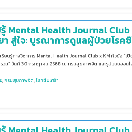
ู้ Mental Health Journal Club X
า สู่ใจ: บูรณาการดูแลผู้ป่วยโรค
รียนรู้ทางวิชาการ Mental Health Journal Club x KM หัวข้อ “เปิดม
์รวม” วันที่ 30 กรกฎาคม 2568 ณ กรมสุขภาพจิต และรูปแบบออนไล
b
,
กรมสุขภาพจิต
,
โรคซึมเศร้า
รู้ Mental Health Journal Club 