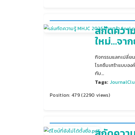
สกัดความร
ใหม่…จากย
กิจกรรมแลกเปลี่ยนเ
โรคซึมเศร้าแบบองค
กับ…
Tags:
JournalClu
Position:
479
(
2290
views)
สกัดความ