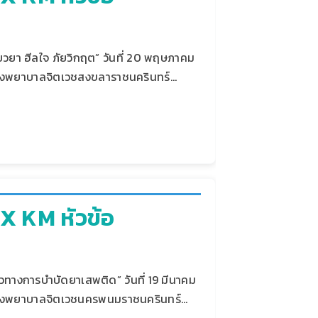
ยวยา ฮีลใจ ภัยวิกฤต” วันที่ 20 พฤษภาคม
โรงพยาบาลจิตเวชสงขลาราชนครินทร์…
X KM หัวข้อ
วทางการบำบัดยาเสพติด” วันที่ 19 มีนาคม
 โรงพยาบาลจิตเวชนครพนมราชนครินทร์…