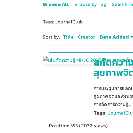
Browse All
Browse by Tag
Search I
Tags: JournalClub
Sort by:
Title
Creator
Date Added
สกัดความ
สุขภาพจิ
การประชุมการแลกเปล
สุขภาพจิตและจิตเวช
การจัดการความรู้…
Tags:
JournalClu
Position:
555
(
2032
views)