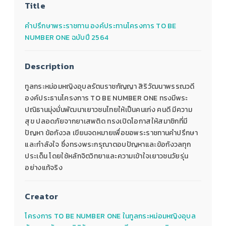
Title
คำปรึกษาพระราชทาน องค์ประทานโครงการ TO BE
NUMBER ONE ฉบับปี 2564
Description
ทูลกระหม่อมหญิงอุบลรัตนราชกัญญา สิริวัฒนาพรรณวดี
องค์ประธานโครงการ TO BE NUMBER ONE ทรงมีพระ
ปณิธานมุ่งมั่นพัฒนาเยาวชนไทยให้เป็นคนเก่ง คนดี มีความ
สุข ปลอดภัยจากยาเสพติด ทรงเปิดโอกาสให้สมาชิกที่มี
ปัญหา ข้อกังวล เขียนจดหมายเพื่อขอพระราชทานคำปรึกษา
และกำลังใจ ซึ่งทรงพระกรุณาตอบปัญหาและข้อกังวลทุก
ประเด็น โดยใช้หลักจิตวิทยาและความเข้าใจเยาวชนวัยรุ่น
อย่างแท้จริง
Creator
โครงการ TO BE NUMBER ONE ในทูลกระหม่อมหญิงอุบล