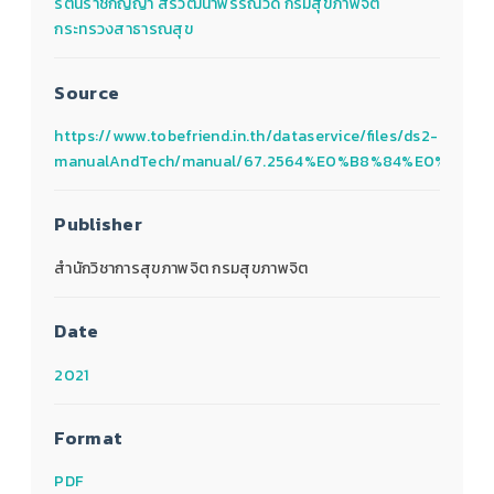
รัตนราชกัญญา สิริวัฒนาพรรณวดี กรมสุขภาพจิต
กระทรวงสาธารณสุข
Source
https://www.tobefriend.in.th/dataservice/files/ds2-
manualAndTech/manual/67.2564%E0%B8%84%E0%
Publisher
สำนักวิชาการสุขภาพจิต กรมสุขภาพจิต
Date
2021
Format
PDF