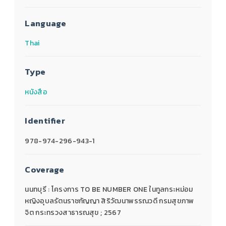
Language
Thai
Type
หนังสือ
Identifier
978-974-296-943-1
Coverage
นนทบุรี : โครงการ TO BE NUMBER ONE ในทูลกระหม่อม
หญิงอุบลรัตนราชกัญญา สิริวัฒนาพรรณวดี กรมสุขภาพ
จิต กระทรวงสาธารณสุข ; 2567